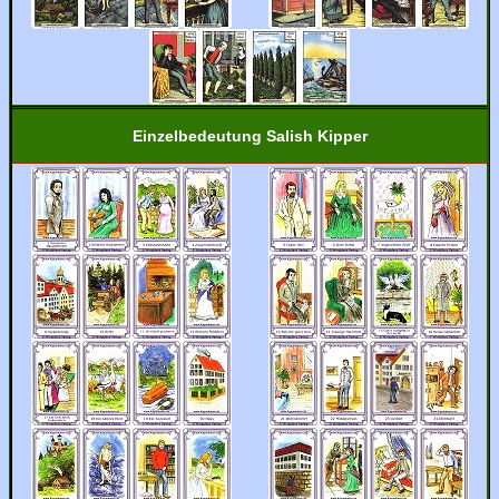
Einzelbedeutung Salish Kipper