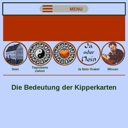
MENU
Tageskarte
Start
Ja Nein Orakel
Wissen
ziehen
Die Bedeutung der Kipperkarten