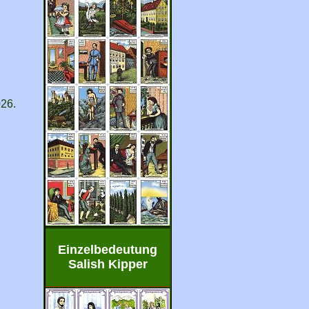
026.
Einzelbedeutung
Salish Kipper