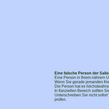
Eine falsche Person der Sali
Eine Person in Ihrem nährern Um
Wenn Sie gerade jemanden frisc
Die Person hat es höchstwahrsch
In fianziellen Bereich sollten S
Unterschreiben Sie nicht sofort
prüfen.