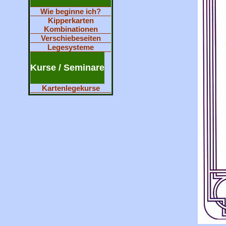
Wie beginne ich?
Kipperkarten
Kombinationen
Verschiebeseiten
Legesysteme
Kurse / Seminare
Kartenlegekurse