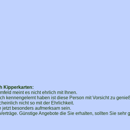
sh Kipperkarten:
feld meint es nicht ehrlich mit Ihnen.
h kennengelernt haben ist diese Person mit Vorsicht zu genie
einlich nicht so mit der Ehrlichkeit.
ie jetzt besonders aufmerksam sein.
 Verträge. Günstige Angebote die Sie erhalten, sollten Sie sehr