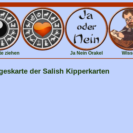
te ziehen
Ja Nein Orakel
Wiss
geskarte der Salish Kipperkarten