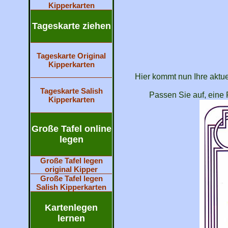
Kipperkarten
Tageskarte ziehen
Tageskarte Original
Kipperkarten
Hier kommt nun Ihre aktue
Tageskarte Salish
Passen Sie auf, eine 
Kipperkarten
Große Tafel online
legen
Große Tafel legen
original Kipper
Große Tafel legen
Salish Kipperkarten
Kartenlegen
lernen