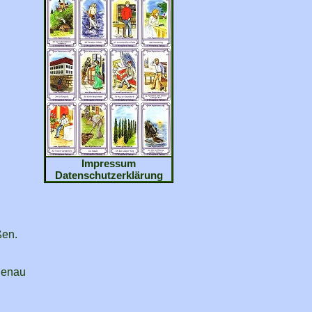
Impressum
Datenschutzerklärung
ßen.
 genau