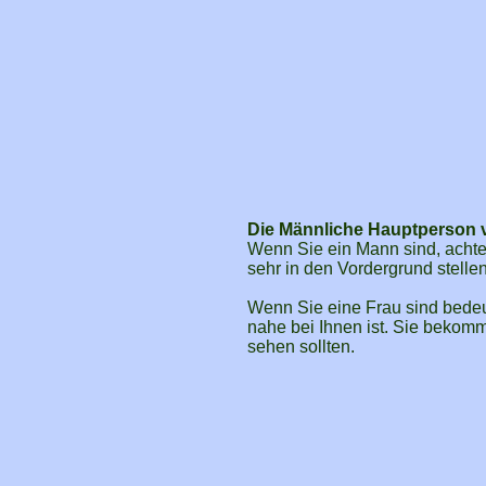
Die Männliche Hauptperson v
Wenn Sie ein Mann sind, achten
sehr in den Vordergrund stellen
Wenn Sie eine Frau sind bedeu
nahe bei Ihnen ist. Sie bekom
sehen sollten.