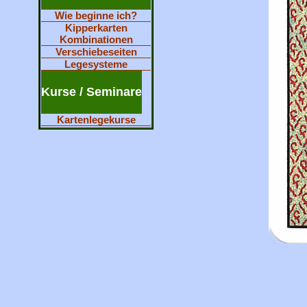
Wie beginne ich?
Kipperkarten
Kombinationen
Verschiebeseiten
Legesysteme
Kurse / Seminare
Kartenlegekurse