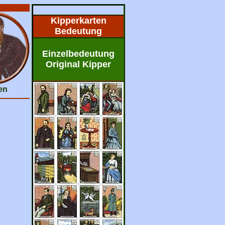
Kipperkarten
Bedeutung
Einzelbedeutung
Original Kipper
en