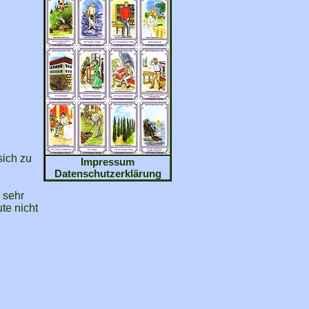
sich zu
Impressum
Datenschutzerklärung
 sehr
te nicht