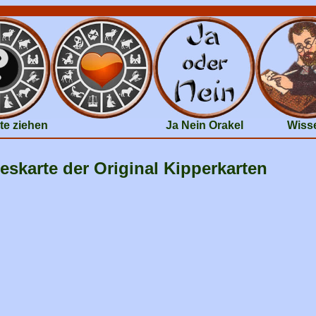
te ziehen
Ja Nein Orakel
Wiss
eskarte der Original Kipperkarten