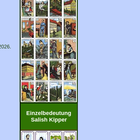
2026.
Einzelbedeutung
Salish Kipper