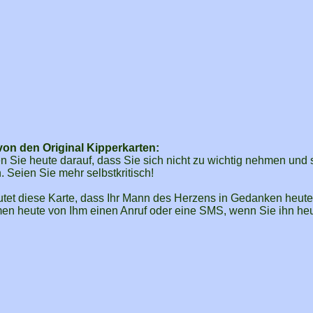
on den Original Kipperkarten:
 Sie heute darauf, dass Sie sich nicht zu wichtig nehmen und 
. Seien Sie mehr selbstkritisch!
tet diese Karte, dass Ihr Mann des Herzens in Gedanken heute
men heute von Ihm einen Anruf oder eine SMS, wenn Sie ihn heu