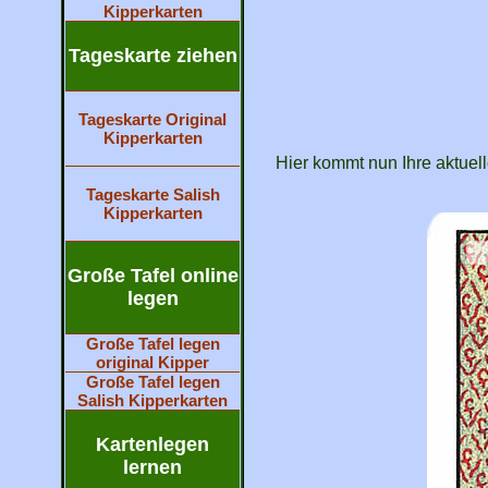
Kipperkarten
Tageskarte ziehen
Tageskarte Original
Kipperkarten
Hier kommt nun Ihre aktuell
Tageskarte Salish
Kipperkarten
Große Tafel online
legen
Große Tafel legen
original Kipper
Große Tafel legen
Salish Kipperkarten
Kartenlegen
lernen