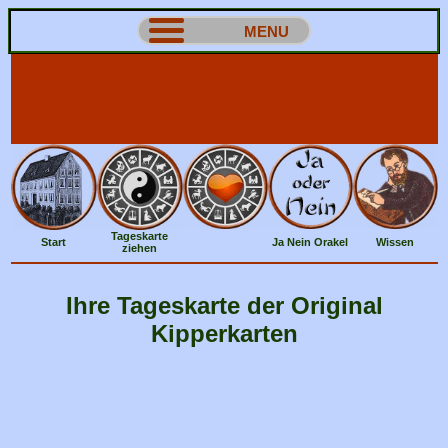
MENU
Tageskarte
Start
Ja Nein Orakel
Wissen
ziehen
Ihre Tageskarte der Original
Kipperkarten