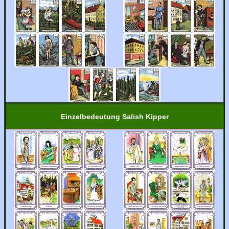
Einzelbedeutung Salish Kipper