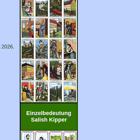
t 2026.
Einzelbedeutung
Salish Kipper