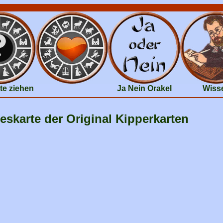
te ziehen
Ja Nein Orakel
Wiss
eskarte der Original Kipperkarten