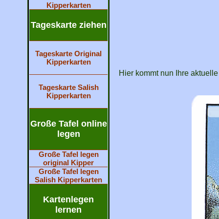
Kipperkarten
Tageskarte ziehen
Tageskarte Original
Kipperkarten
Hier kommt nun Ihre aktuelle
Tageskarte Salish
Kipperkarten
Große Tafel online
legen
Große Tafel legen
original Kipper
Große Tafel legen
Salish Kipperkarten
Kartenlegen
lernen