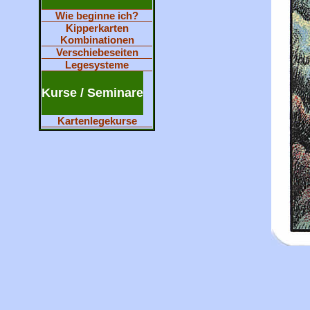
Wie beginne ich?
Kipperkarten
Kombinationen
Verschiebeseiten
Legesysteme
Kurse / Seminare
Kartenlegekurse