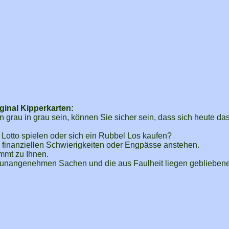
ginal Kipperkarten:
 grau in grau sein, können Sie sicher sein, dass sich heute das
l Lotto spielen oder sich ein Rubbel Los kaufen?
finanziellen Schwierigkeiten oder Engpässe anstehen.
mmt zu Ihnen.
ie unangenehmen Sachen und die aus Faulheit liegen geblieben