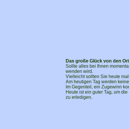
Das große Glück von den Ori
Sollte alles bei Ihnen momentan
wenden wird.
Vielleicht sollten Sie heute ma
Am heutigen Tag werden keine 
Im Gegenteil, ein Zugewinn ko
Heute ist ein guter Tag, um d
zu erledigen.