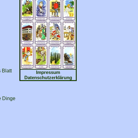
 Blatt
Impressum
Datenschutzerklärung
e Dinge